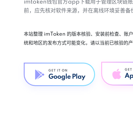
imtoken钱包官方app下载用于管理区块
前，应先核对软件来源，并在离线环境妥善备
本站整理 imToken 的版本核验、安装前检查、
统和地区的发布方式可能变化，请以当前已核验的产
GET
GET IT ON
Ap
Google Play