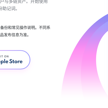
链账户与多链资产。开始使用
份助记词。
账户备份和常见操作说明。不同系
品发布信息为准。
 IT ON
ple Store