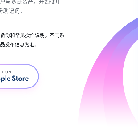
链账户与多链资产。开始使用
份助记词。
账户备份和常见操作说明。不同系
品发布信息为准。
 IT ON
ple Store