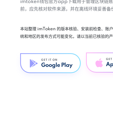
imtoken钱包官方app下载用于管理区块
前，应先核对软件来源，并在离线环境妥善备
本站整理 imToken 的版本核验、安装前检查、
统和地区的发布方式可能变化，请以当前已核验的产
GET
GET IT ON
Ap
Google Play