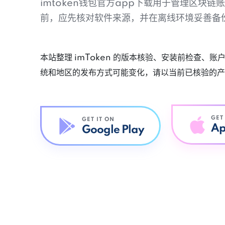
imtoken钱包官方app下载用于管理区块
前，应先核对软件来源，并在离线环境妥善备
本站整理 imToken 的版本核验、安装前检查、
统和地区的发布方式可能变化，请以当前已核验的产
GET
GET IT ON
Ap
Google Play