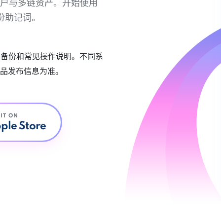
链账户与多链资产。开始使用
份助记词。
账户备份和常见操作说明。不同系
品发布信息为准。
 IT ON
ple Store