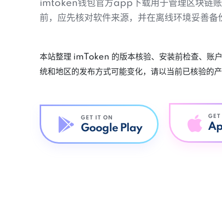
imtoken钱包官方app下载用于管理区块
前，应先核对软件来源，并在离线环境妥善备
本站整理 imToken 的版本核验、安装前检查、
统和地区的发布方式可能变化，请以当前已核验的产
GET
GET IT ON
Ap
Google Play