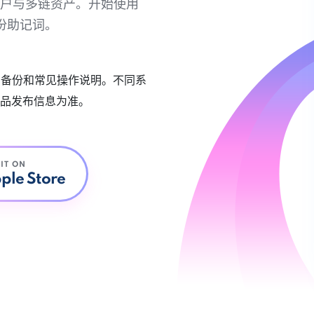
链账户与多链资产。开始使用
份助记词。
账户备份和常见操作说明。不同系
品发布信息为准。
 IT ON
ple Store