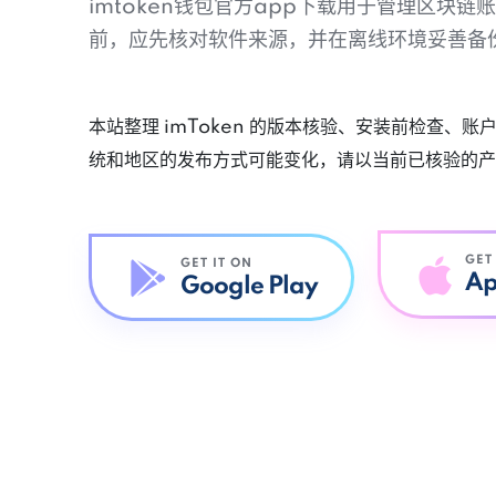
imtoken钱包官方app下载用于管理区块
前，应先核对软件来源，并在离线环境妥善备
本站整理 imToken 的版本核验、安装前检查、
统和地区的发布方式可能变化，请以当前已核验的产
GET
GET IT ON
Ap
Google Play