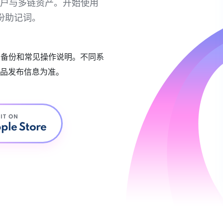
链账户与多链资产。开始使用
份助记词。
账户备份和常见操作说明。不同系
品发布信息为准。
 IT ON
ple Store