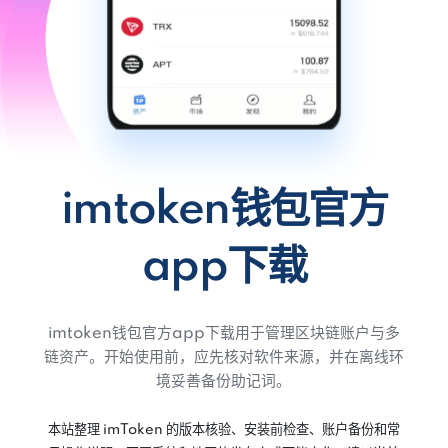
imtoken钱包官方
app下载
imtoken钱包官方app下载用于管理区块链账户与多
链资产。开始使用前，应先核对软件来源，并在离线环
境妥善备份助记词。
本站整理 imToken 的版本核验、安装前检查、账户备份和常