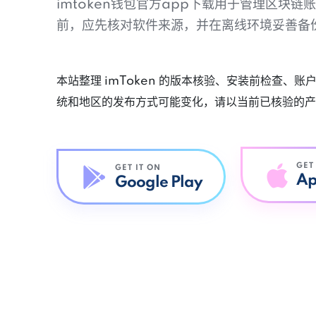
imtoken钱包官方app下载用于管理区块
前，应先核对软件来源，并在离线环境妥善备
本站整理 imToken 的版本核验、安装前检查、
统和地区的发布方式可能变化，请以当前已核验的产
GET
GET IT ON
Ap
Google Play