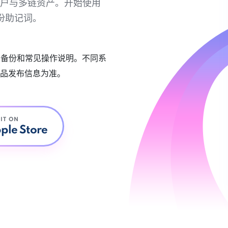
链账户与多链资产。开始使用
份助记词。
账户备份和常见操作说明。不同系
品发布信息为准。
 IT ON
ple Store