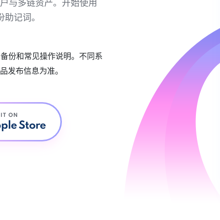
链账户与多链资产。开始使用
份助记词。
账户备份和常见操作说明。不同系
品发布信息为准。
 IT ON
ple Store