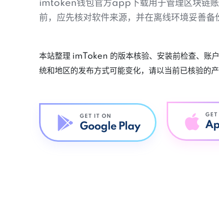
imtoken钱包官方app下载用于管理区块
前，应先核对软件来源，并在离线环境妥善备
本站整理 imToken 的版本核验、安装前检查、
统和地区的发布方式可能变化，请以当前已核验的产
GET
GET IT ON
Ap
Google Play