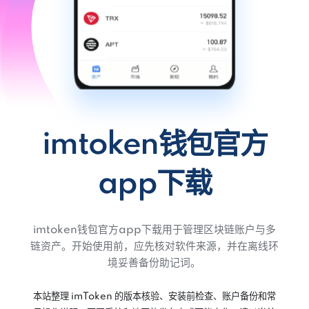
imtoken钱包官方
app下载
imtoken钱包官方app下载用于管理区块链账户与多
链资产。开始使用前，应先核对软件来源，并在离线环
境妥善备份助记词。
本站整理 imToken 的版本核验、安装前检查、账户备份和常