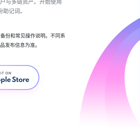
链账户与多链资产。开始使用
份助记词。
账户备份和常见操作说明。不同系
品发布信息为准。
 IT ON
ple Store