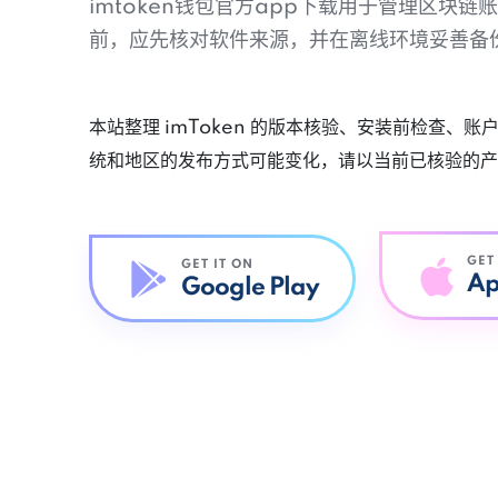
imtoken钱包官方app下载用于管理区块
前，应先核对软件来源，并在离线环境妥善备
本站整理 imToken 的版本核验、安装前检查、
统和地区的发布方式可能变化，请以当前已核验的产
GET
GET IT ON
Ap
Google Play