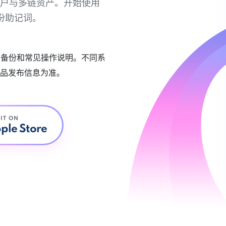
链账户与多链资产。开始使用
份助记词。
账户备份和常见操作说明。不同系
品发布信息为准。
 IT ON
ple Store