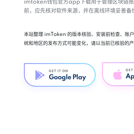
imtoken钱包官方app下载用于管理区块
前，应先核对软件来源，并在离线环境妥善备
本站整理 imToken 的版本核验、安装前检查、
统和地区的发布方式可能变化，请以当前已核验的产
GET
GET IT ON
Ap
Google Play