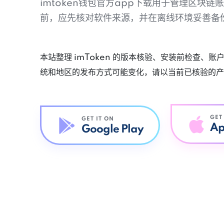
imtoken钱包官方app下载用于管理区块
前，应先核对软件来源，并在离线环境妥善备
本站整理 imToken 的版本核验、安装前检查、
统和地区的发布方式可能变化，请以当前已核验的产
GET
GET IT ON
Ap
Google Play