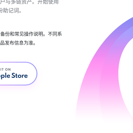
链账户与多链资产。开始使用
份助记词。
账户备份和常见操作说明。不同系
品发布信息为准。
 IT ON
ple Store