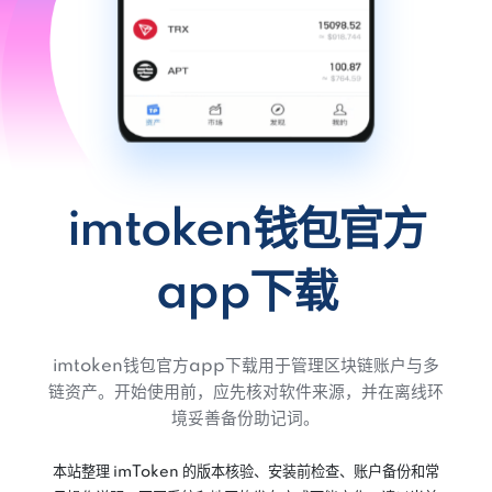
imtoken钱包官方
app下载
imtoken钱包官方app下载用于管理区块链账户与多
链资产。开始使用前，应先核对软件来源，并在离线环
境妥善备份助记词。
本站整理 imToken 的版本核验、安装前检查、账户备份和常