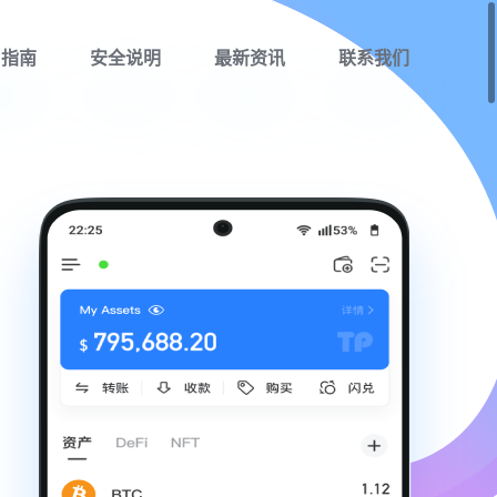
用指南
安全说明
最新资讯
联系我们