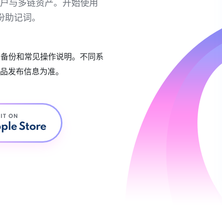
链账户与多链资产。开始使用
份助记词。
账户备份和常见操作说明。不同系
品发布信息为准。
 IT ON
ple Store