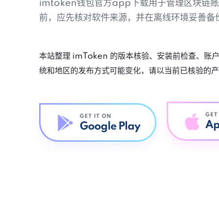
imtoken钱包官方app下载用于管理区块
前，应先核对软件来源，并在离线环境妥善备
本站整理 imToken 的版本核验、安装前检查、
统和地区的发布方式可能变化，请以当前已核验的产
GET
GET IT ON
Ap
Google Play