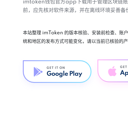
imtoken钱包官方app下载用于管理区块
前，应先核对软件来源，并在离线环境妥善备
本站整理 imToken 的版本核验、安装前检查、
统和地区的发布方式可能变化，请以当前已核验的产
GET
GET IT ON
Ap
Google Play