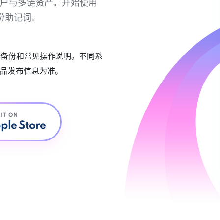
链账户与多链资产。开始使用
份助记词。
账户备份和常见操作说明。不同系
品发布信息为准。
 IT ON
ple Store