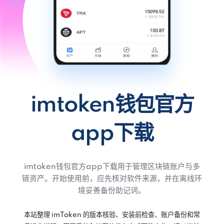
imtoken钱包官方
app下载
imtoken钱包官方app下载用于管理区块链账户与多
链资产。开始使用前，应先核对软件来源，并在离线环
境妥善备份助记词。
本站整理 imToken 的版本核验、安装前检查、账户备份和常