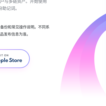
链账户与多链资产。开始使用
份助记词。
账户备份和常见操作说明。不同系
品发布信息为准。
 IT ON
ple Store