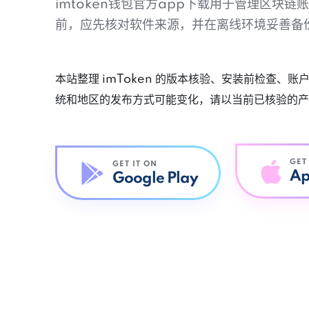
imtoken钱包官方app下载用于管理区块
前，应先核对软件来源，并在离线环境妥善备
本站整理 imToken 的版本核验、安装前检查、
统和地区的发布方式可能变化，请以当前已核验的产
GET
GET IT ON
Ap
Google Play