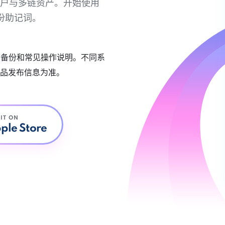
链账户与多链资产。开始使用
份助记词。
账户备份和常见操作说明。不同系
品发布信息为准。
 IT ON
ple Store