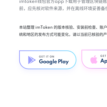
imtoken钱包官方app下载用于管理区块
前，应先核对软件来源，并在离线环境妥善备
本站整理 imToken 的版本核验、安装前检查、
统和地区的发布方式可能变化，请以当前已核验的产
GET
GET IT ON
Ap
Google Play