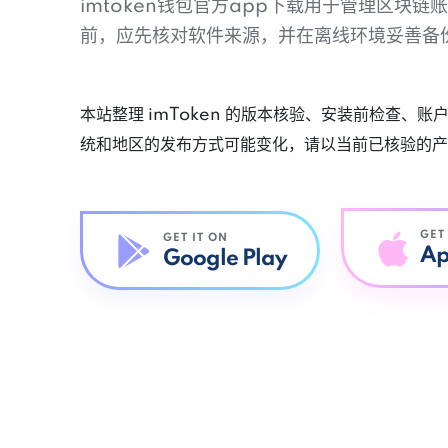
imtoken钱包官方app下载用于管理区块
前，应先核对软件来源，并在离线环境妥善备
本站整理 imToken 的版本核验、安装前检查、
统和地区的发布方式可能变化，请以当前已核验的产
GET
GET IT ON
Ap
Google Play