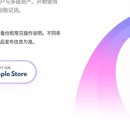
链账户与多链资产。开始使用
份助记词。
账户备份和常见操作说明。不同系
品发布信息为准。
 IT ON
ple Store