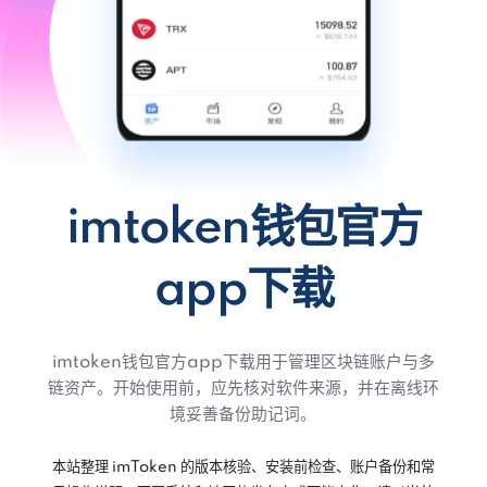
imtoken钱包官方
app下载
imtoken钱包官方app下载用于管理区块链账户与多
链资产。开始使用前，应先核对软件来源，并在离线环
境妥善备份助记词。
本站整理 imToken 的版本核验、安装前检查、账户备份和常