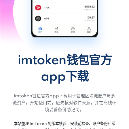
imtoken钱包官方
app下载
imtoken钱包官方app下载用于管理区块链账户与多
链资产。开始使用前，应先核对软件来源，并在离线环
境妥善备份助记词。
本站整理 imToken 的版本核验、安装前检查、账户备份和常