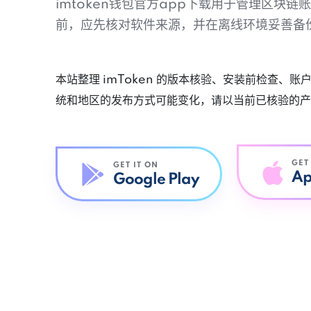
imtoken钱包官方app下载用于管理区块
前，应先核对软件来源，并在离线环境妥善备
本站整理 imToken 的版本核验、安装前检查、
统和地区的发布方式可能变化，请以当前已核验的产
GET
GET IT ON
Ap
Google Play