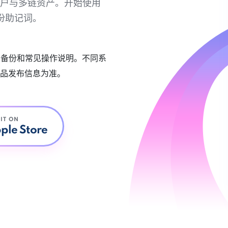
链账户与多链资产。开始使用
份助记词。
账户备份和常见操作说明。不同系
品发布信息为准。
 IT ON
ple Store