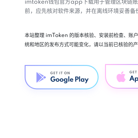
imtoken钱包官方app下载用于管理区块
前，应先核对软件来源，并在离线环境妥善备
本站整理 imToken 的版本核验、安装前检查、
统和地区的发布方式可能变化，请以当前已核验的产
GET
GET IT ON
Ap
Google Play