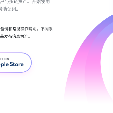
链账户与多链资产。开始使用
份助记词。
账户备份和常见操作说明。不同系
品发布信息为准。
 IT ON
ple Store