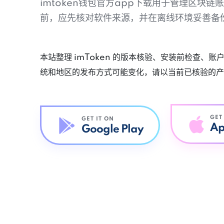
imtoken钱包官方app下载用于管理区块
前，应先核对软件来源，并在离线环境妥善备
本站整理 imToken 的版本核验、安装前检查、
统和地区的发布方式可能变化，请以当前已核验的产
GET
GET IT ON
Ap
Google Play