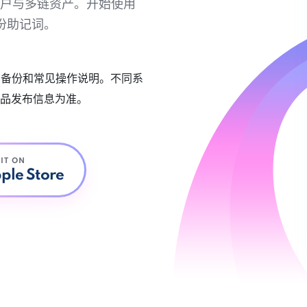
链账户与多链资产。开始使用
份助记词。
账户备份和常见操作说明。不同系
品发布信息为准。
 IT ON
ple Store