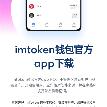
imtoken钱包官方
app下载
imtoken钱包官方app下载用于管理区块链账户与多
链资产。开始使用前，应先核对软件来源，并在离线环
境妥善备份助记词。
本站整理 imToken 的版本核验、安装前检查、账户备份和常