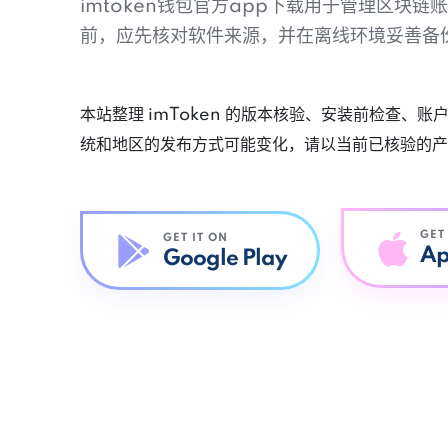
imtoken钱包官方app下载用于管理区块
前，应先核对软件来源，并在离线环境妥善备
本站整理 imToken 的版本核验、安装前检查、
统和地区的发布方式可能变化，请以当前已核验的产
GET
GET IT ON
Ap
Google Play