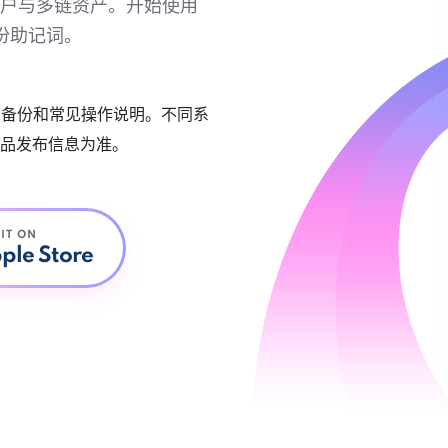
链账户与多链资产。开始使用
份助记词。
账户备份和常见操作说明。不同系
品发布信息为准。
 IT ON
ple Store