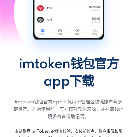
imtoken钱包官方
app下载
imtoken钱包官方app下载用于管理区块链账户与多
链资产。开始使用前，应先核对软件来源，并在离线环
境妥善备份助记词。
本站整理 imToken 的版本核验、安装前检查、账户备份和常