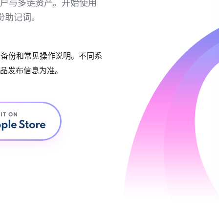
链账户与多链资产。开始使用
份助记词。
账户备份和常见操作说明。不同系
品发布信息为准。
 IT ON
ple Store