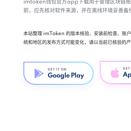
imtoken钱包官方app下载用于管理区块
前，应先核对软件来源，并在离线环境妥善备
本站整理 imToken 的版本核验、安装前检查、
统和地区的发布方式可能变化，请以当前已核验的产
GET
GET IT ON
Ap
Google Play