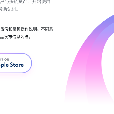
链账户与多链资产。开始使用
份助记词。
账户备份和常见操作说明。不同系
品发布信息为准。
 IT ON
ple Store