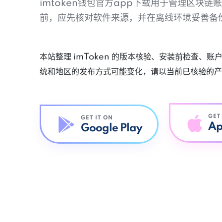
imtoken钱包官方app下载用于管理区块
前，应先核对软件来源，并在离线环境妥善备
本站整理 imToken 的版本核验、安装前检查、
统和地区的发布方式可能变化，请以当前已核验的产
GET
GET IT ON
Ap
Google Play