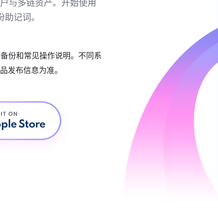
链账户与多链资产。开始使用
份助记词。
账户备份和常见操作说明。不同系
品发布信息为准。
 IT ON
ple Store