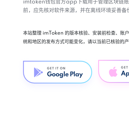
imtoken钱包官方app下载用于管理区块
前，应先核对软件来源，并在离线环境妥善备
本站整理 imToken 的版本核验、安装前检查、
统和地区的发布方式可能变化，请以当前已核验的产
GET
GET IT ON
Ap
Google Play