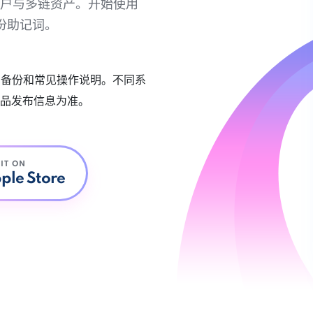
链账户与多链资产。开始使用
份助记词。
账户备份和常见操作说明。不同系
品发布信息为准。
 IT ON
ple Store