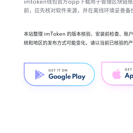
imtoken钱包官方app下载用于管理区块
前，应先核对软件来源，并在离线环境妥善备
本站整理 imToken 的版本核验、安装前检查、
统和地区的发布方式可能变化，请以当前已核验的产
GET
GET IT ON
Ap
Google Play