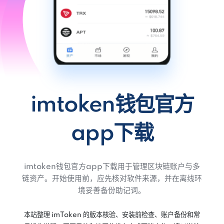
imtoken钱包官方
app下载
imtoken钱包官方app下载用于管理区块链账户与多
链资产。开始使用前，应先核对软件来源，并在离线环
境妥善备份助记词。
本站整理 imToken 的版本核验、安装前检查、账户备份和常