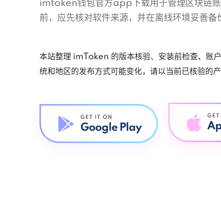
imtoken钱包官方app下载用于管理区块
前，应先核对软件来源，并在离线环境妥善备
本站整理 imToken 的版本核验、安装前检查、
统和地区的发布方式可能变化，请以当前已核验的产
GET
GET IT ON
Ap
Google Play