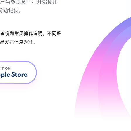
链账户与多链资产。开始使用
份助记词。
账户备份和常见操作说明。不同系
品发布信息为准。
 IT ON
ple Store