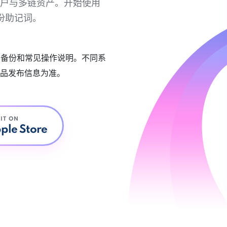
链账户与多链资产。开始使用
份助记词。
账户备份和常见操作说明。不同系
品发布信息为准。
 IT ON
ple Store