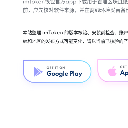
imtoken钱包官方app下载用于管理区块
前，应先核对软件来源，并在离线环境妥善备
本站整理 imToken 的版本核验、安装前检查、
统和地区的发布方式可能变化，请以当前已核验的产
GET
GET IT ON
Ap
Google Play