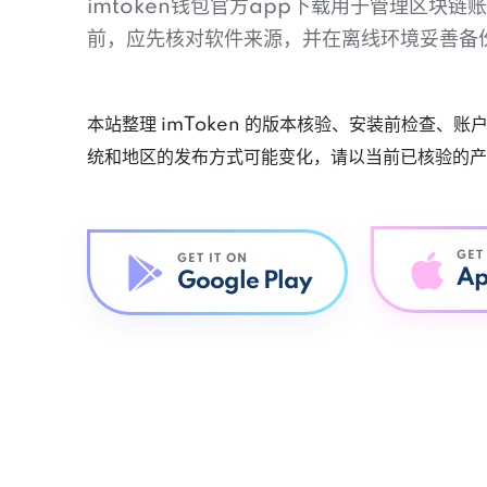
imtoken钱包官方app下载用于管理区块
前，应先核对软件来源，并在离线环境妥善备
本站整理 imToken 的版本核验、安装前检查、
统和地区的发布方式可能变化，请以当前已核验的产
GET
GET IT ON
Ap
Google Play