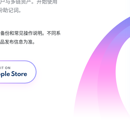
链账户与多链资产。开始使用
份助记词。
账户备份和常见操作说明。不同系
品发布信息为准。
 IT ON
ple Store