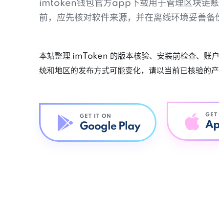
imtoken钱包官方app下载用于管理区块
前，应先核对软件来源，并在离线环境妥善备
本站整理 imToken 的版本核验、安装前检查、
统和地区的发布方式可能变化，请以当前已核验的产
GET
GET IT ON
Ap
Google Play