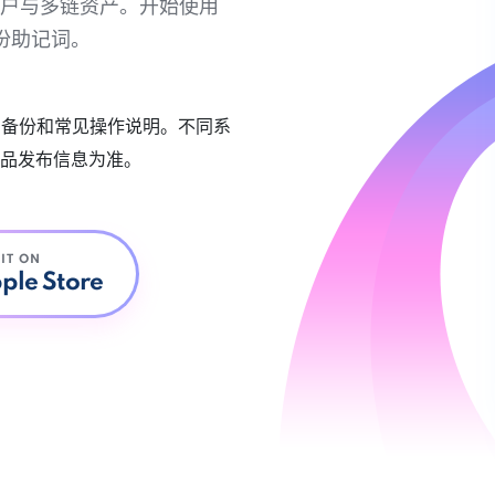
链账户与多链资产。开始使用
份助记词。
账户备份和常见操作说明。不同系
品发布信息为准。
 IT ON
ple Store