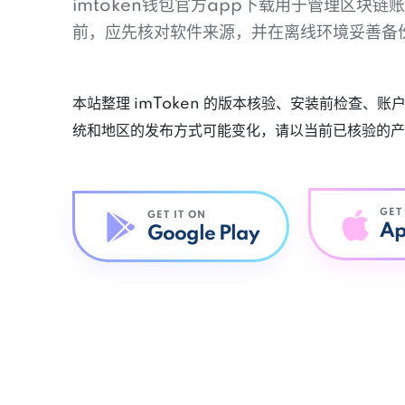
imtoken钱包官方app下载用于管理区块
前，应先核对软件来源，并在离线环境妥善备
本站整理 imToken 的版本核验、安装前检查、
统和地区的发布方式可能变化，请以当前已核验的产
GET
GET IT ON
Ap
Google Play