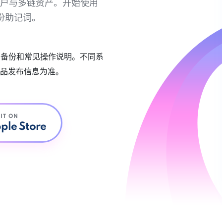
链账户与多链资产。开始使用
份助记词。
账户备份和常见操作说明。不同系
品发布信息为准。
 IT ON
ple Store