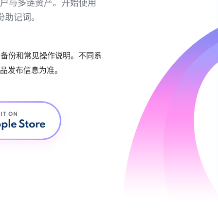
链账户与多链资产。开始使用
份助记词。
账户备份和常见操作说明。不同系
品发布信息为准。
 IT ON
ple Store