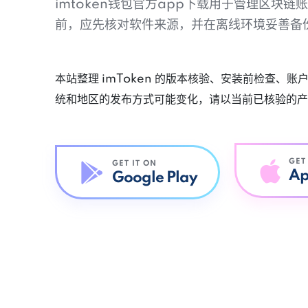
imtoken钱包官方app下载用于管理区块
前，应先核对软件来源，并在离线环境妥善备
本站整理 imToken 的版本核验、安装前检查、
统和地区的发布方式可能变化，请以当前已核验的产
GET
GET IT ON
Ap
Google Play