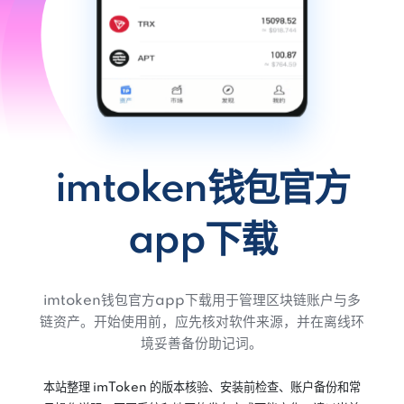
imtoken钱包官方
app下载
imtoken钱包官方app下载用于管理区块链账户与多
链资产。开始使用前，应先核对软件来源，并在离线环
境妥善备份助记词。
本站整理 imToken 的版本核验、安装前检查、账户备份和常