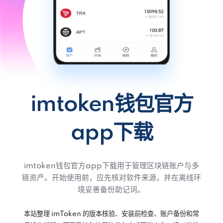
imtoken钱包官方
app下载
imtoken钱包官方app下载用于管理区块链账户与多
链资产。开始使用前，应先核对软件来源，并在离线环
境妥善备份助记词。
本站整理 imToken 的版本核验、安装前检查、账户备份和常