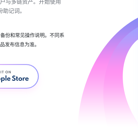
链账户与多链资产。开始使用
份助记词。
账户备份和常见操作说明。不同系
品发布信息为准。
 IT ON
ple Store