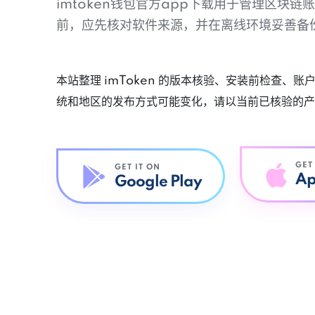
imtoken钱包官方app下载用于管理区块
前，应先核对软件来源，并在离线环境妥善备
本站整理 imToken 的版本核验、安装前检查、
统和地区的发布方式可能变化，请以当前已核验的产
GET
GET IT ON
Ap
Google Play