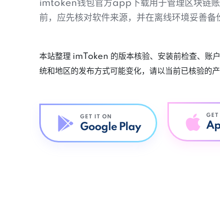
imtoken钱包官方app下载用于管理区块
前，应先核对软件来源，并在离线环境妥善备
本站整理 imToken 的版本核验、安装前检查、
统和地区的发布方式可能变化，请以当前已核验的产
GET
GET IT ON
Ap
Google Play