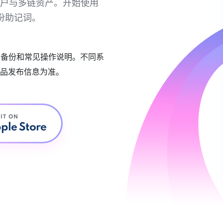
链账户与多链资产。开始使用
份助记词。
账户备份和常见操作说明。不同系
品发布信息为准。
 IT ON
ple Store