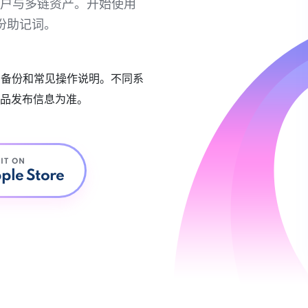
链账户与多链资产。开始使用
份助记词。
账户备份和常见操作说明。不同系
品发布信息为准。
 IT ON
ple Store