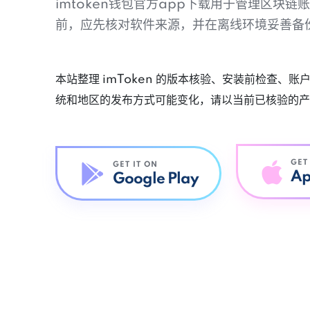
imtoken钱包官方app下载用于管理区块
前，应先核对软件来源，并在离线环境妥善备
本站整理 imToken 的版本核验、安装前检查、
统和地区的发布方式可能变化，请以当前已核验的产
GET
GET IT ON
Ap
Google Play