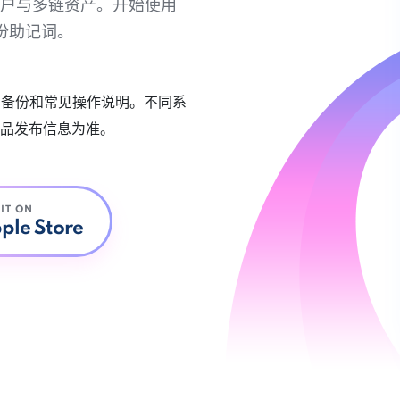
链账户与多链资产。开始使用
份助记词。
账户备份和常见操作说明。不同系
品发布信息为准。
 IT ON
ple Store