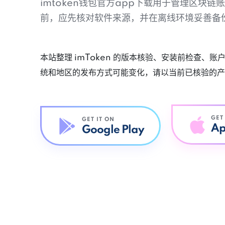
imtoken钱包官方app下载用于管理区块
前，应先核对软件来源，并在离线环境妥善备
本站整理 imToken 的版本核验、安装前检查、
统和地区的发布方式可能变化，请以当前已核验的产
GET
GET IT ON
Ap
Google Play