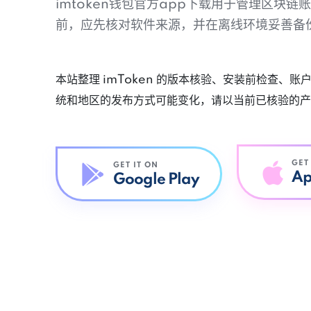
imtoken钱包官方app下载用于管理区块
前，应先核对软件来源，并在离线环境妥善备
本站整理 imToken 的版本核验、安装前检查、
统和地区的发布方式可能变化，请以当前已核验的产
GET
GET IT ON
Ap
Google Play