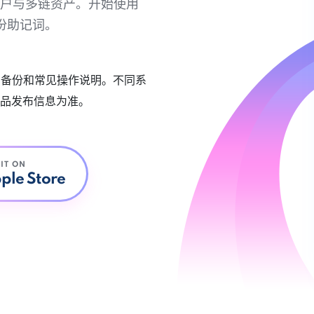
链账户与多链资产。开始使用
份助记词。
账户备份和常见操作说明。不同系
品发布信息为准。
 IT ON
ple Store