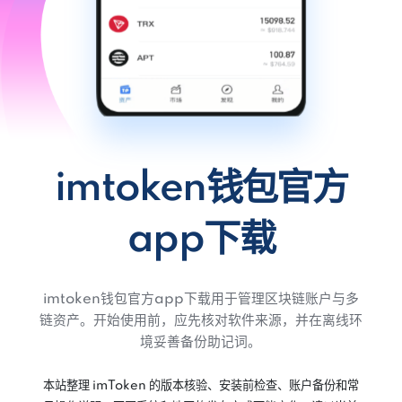
imtoken钱包官方
app下载
imtoken钱包官方app下载用于管理区块链账户与多
链资产。开始使用前，应先核对软件来源，并在离线环
境妥善备份助记词。
本站整理 imToken 的版本核验、安装前检查、账户备份和常