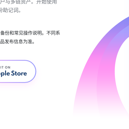
链账户与多链资产。开始使用
份助记词。
账户备份和常见操作说明。不同系
品发布信息为准。
 IT ON
ple Store