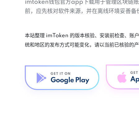
imtoken钱包官方app下载用于管理区块
前，应先核对软件来源，并在离线环境妥善备
本站整理 imToken 的版本核验、安装前检查、
统和地区的发布方式可能变化，请以当前已核验的产
GET
GET IT ON
Ap
Google Play