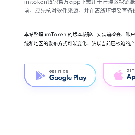
imtoken钱包官方app下载用于管理区块
前，应先核对软件来源，并在离线环境妥善备
本站整理 imToken 的版本核验、安装前检查、
统和地区的发布方式可能变化，请以当前已核验的产
GET
GET IT ON
Ap
Google Play