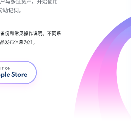
链账户与多链资产。开始使用
份助记词。
账户备份和常见操作说明。不同系
品发布信息为准。
 IT ON
ple Store