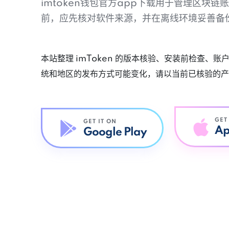
imtoken钱包官方app下载用于管理区块
前，应先核对软件来源，并在离线环境妥善备
本站整理 imToken 的版本核验、安装前检查、
统和地区的发布方式可能变化，请以当前已核验的产
GET
GET IT ON
Ap
Google Play