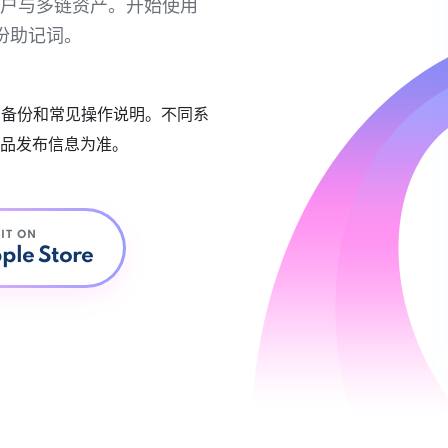
链账户与多链资产。开始使用
份助记词。
账户备份和常见操作说明。不同系
品发布信息为准。
 IT ON
ple Store