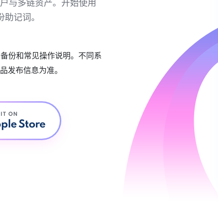
链账户与多链资产。开始使用
份助记词。
账户备份和常见操作说明。不同系
品发布信息为准。
 IT ON
ple Store