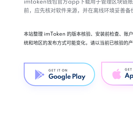
imtoken钱包官方app下载用于管理区块
前，应先核对软件来源，并在离线环境妥善备
本站整理 imToken 的版本核验、安装前检查、
统和地区的发布方式可能变化，请以当前已核验的产
GET
GET IT ON
Ap
Google Play